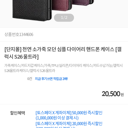
1
/
2
상품번호
1344606
[단지몰] 천연 소가죽 모던 심플 다이어리 핸드폰 케이스 [갤
럭시 S26 울트라]
가죽케이스/카드지갑케이스/가죽/TPU/실리콘/다이어리 케이스/카드수납가능/갤럭시
S26울트라케이스/갤럭시 S26 울트라
0
건
지금 후기쓰면 적립금 2배!
20,500
원
[토스페이 X 계좌이체] 50,000원 즉시할인
할인혜택
(1,000,000원 이상 결제 시)
[토스페이 X 계좌이체] 20,000원 즉시할인