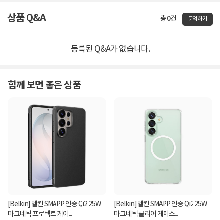
상품 Q&A
총 0건
문의하기
등록된 Q&A가 없습니다.
함께 보면 좋은 상품
[Belkin] 벨킨 SMAPP 인증 Qi2 25W
[Belkin] 벨킨 SMAPP 인증 Qi2 25W
마그네틱 프로텍트 케이...
마그네틱 클리어 케이스...