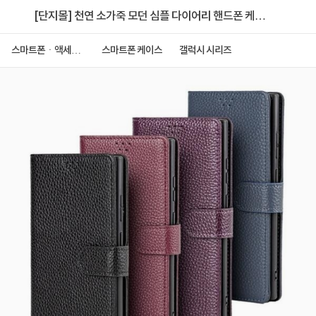
[단지몰] 천연 소가죽 모던 심플 다이어리 핸드폰 케이
스 [갤럭시 S26 울트라]
스마트폰ㆍ액세서
스마트폰 케이스
갤럭시 시리즈
리