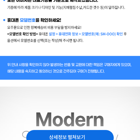
상세정보 펼쳐보기