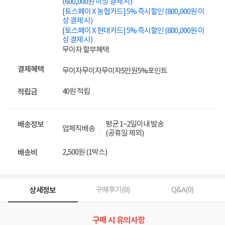
(600,000원 이상 결제 시)
[토스페이 X 농협카드] 5% 즉시할인 (800,000원 이
상 결제 시)
[토스페이 X 현대카드] 5% 즉시할인 (800,000원 이
상 결제 시)
무이자 할부혜택
결제혜택
무이자
무이자
무이자
5만원
5%
포인트
40원 적립
적립금
평균 1~2일이내 발송
배송정보
업체직배송
(공휴일 제외)
2,500원 (1박스)
배송비
상세정보
구매후기(
0
)
Q&A(
0
)
구매 시 유의사항