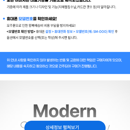
상세정보 펼쳐보기