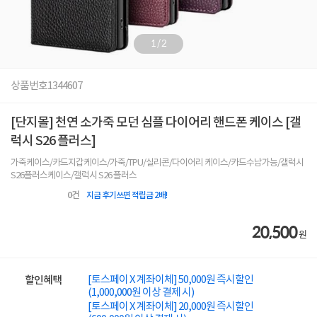
1
/
2
상품번호
1344607
[단지몰] 천연 소가죽 모던 심플 다이어리 핸드폰 케이스 [갤
럭시 S26 플러스]
가죽케이스/카드지갑케이스/가죽/TPU/실리콘/다이어리 케이스/카드수납가능/갤럭시
S26플러스케이스/갤럭시 S26 플러스
0
건
지금 후기쓰면 적립금 2배!
20,500
원
[토스페이 X 계좌이체] 50,000원 즉시할인
할인혜택
(1,000,000원 이상 결제 시)
[토스페이 X 계좌이체] 20,000원 즉시할인