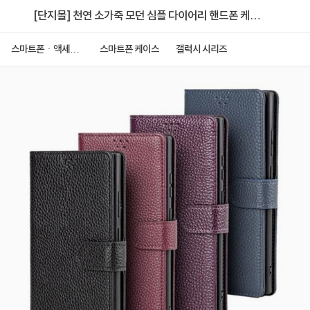
[단지몰] 천연 소가죽 모던 심플 다이어리 핸드폰 케이
스 [갤럭시 S26 플러스]
스마트폰ㆍ액세서
스마트폰 케이스
갤럭시 시리즈
리