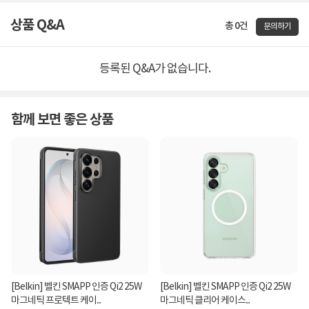
상품 Q&A
총 0건
문의하기
등록된 Q&A가 없습니다.
함께 보면 좋은 상품
[Belkin] 벨킨 SMAPP 인증 Qi2 25W
[Belkin] 벨킨 SMAPP 인증 Qi2 25W
마그네틱 프로텍트 케이...
마그네틱 클리어 케이스...