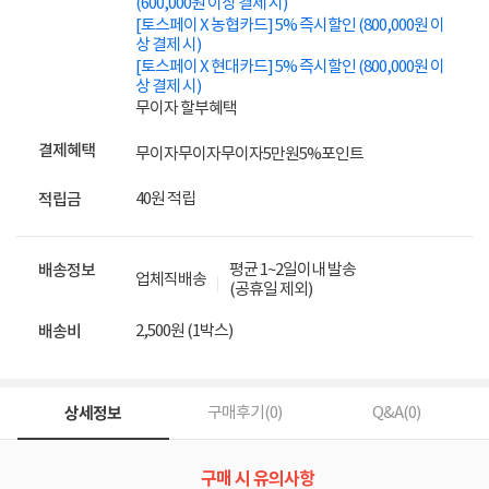
(600,000원 이상 결제 시)
[토스페이 X 농협카드] 5% 즉시할인 (800,000원 이
상 결제 시)
[토스페이 X 현대카드] 5% 즉시할인 (800,000원 이
상 결제 시)
무이자 할부혜택
결제혜택
무이자
무이자
무이자
5만원
5%
포인트
40원 적립
적립금
평균 1~2일이내 발송
배송정보
업체직배송
(공휴일 제외)
2,500원 (1박스)
배송비
상세정보
구매후기(
0
)
Q&A(
0
)
구매 시 유의사항