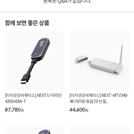
등록된 Q&A가 없습니다.
함께 보면 좋은 상품
[이지넷유비쿼터스] NEXTU-미라칸
[이지넷유비쿼터스] NEXT-MTV340-
4205HDW-T
4K 미러링 동글 (무선 멀...
87,780
44,600
원
원