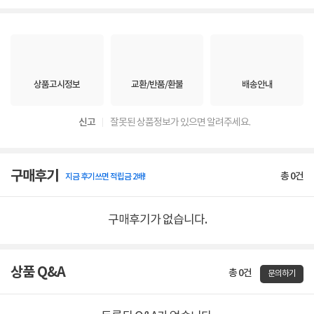
상품고시정보
교환/반품/환불
배송안내
신고
잘못된 상품정보가 있으면 알려주세요.
구매후기
총
0
건
지금 후기쓰면 적립금 2배!
구매후기가 없습니다.
상품 Q&A
총 0건
문의하기