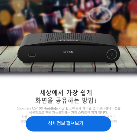
상세정보 펼쳐보기