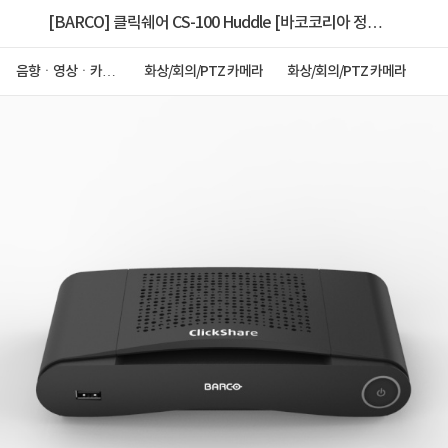
[BARCO] 클릭쉐어 CS-100 Huddle [바코코리아 정
품]
음향ㆍ영상ㆍ카메
화상/회의/PTZ 카메라
화상/회의/PTZ 카메라
라