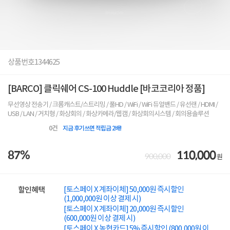
상품번호
1344625
[BARCO] 클릭쉐어 CS-100 Huddle [바코코리아 정품]
무선영상 전송기 / 크롬캐스트/스트리밍 / 풀HD / WiFi / WiFi 듀얼밴드 / 유선랜 / HDMI /
USB / LAN / 거치형 / 화상회의 / 화상카메라/웹캠 / 화상회의시스템 / 회의용솔루션
0
건
지금 후기쓰면 적립금 2배!
87%
110,000
900,000
원
[토스페이 X 계좌이체] 50,000원 즉시할인
할인혜택
(1,000,000원 이상 결제 시)
[토스페이 X 계좌이체] 20,000원 즉시할인
(600,000원 이상 결제 시)
[토스페이 X 농협카드] 5% 즉시할인 (800,000원 이