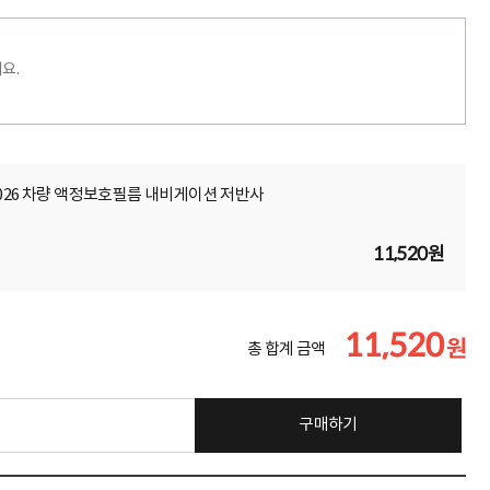
요.
2026 차량 액정보호필름 내비게이션 저반사
11,520원
11,520
원
총 합계 금액
구매하기