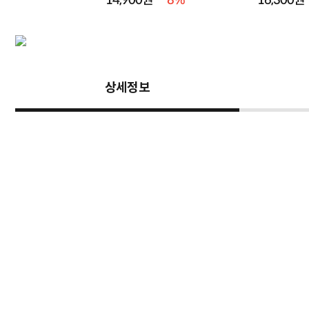
14,900원
8%
16,300원
상세정보