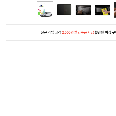
신규 가입 고객
2,000원 할인쿠폰 지급
(3만원 이상 구