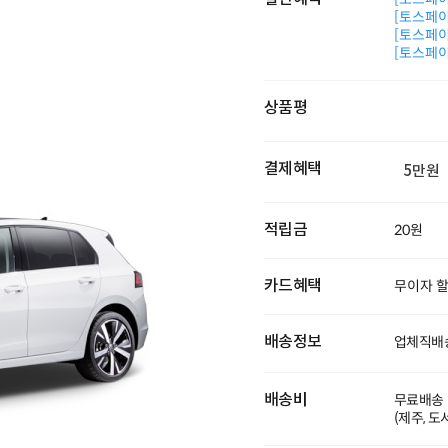
[토스페이 
[토스페이 
[토스페이 
상품평
결제혜택
5만원
적립금
20원
카드혜택
무이자 
배송정보
업체직배송
배송비
무료배송
(제주, 