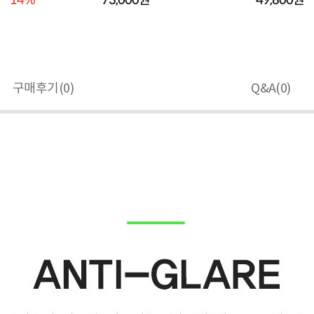
14%
73,000원
49,800원
구매후기(
0
)
Q&A(
0
)