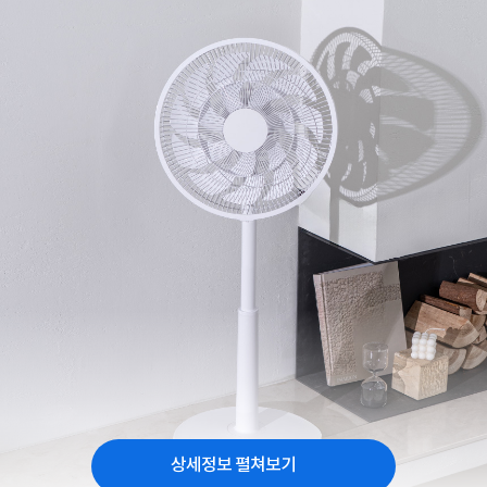
상세정보 펼쳐보기