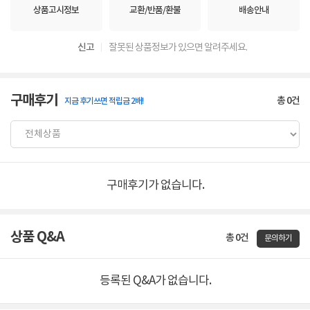
상품고시정보
교환/반품/환불
배송안내
신고
잘못된 상품정보가 있으면 알려주세요.
구매후기
총
0
건
지금 후기쓰면 적립금 2배!
구매후기가 없습니다.
상품 Q&A
총 0건
문의하기
등록된 Q&A가 없습니다.