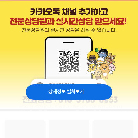
상세정보 펼쳐보기