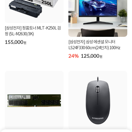
[삼성전자] 정품토너 MLT-K250L 검
정 (SL-M2630/3K)
155,000
[삼성전자] 삼성 에센셜 모니터
원
LS24F330 60cm(24인치) 100Hz
24%
125,000
원