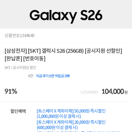
상품번호
1344649
[삼성전자] [SKT] 갤럭시 S26 (256GB) [공시지원 선할인]
[완납폰] [번호이동]
SKT / 공시지원금 할인
0
건
지금 후기쓰면 적립금 2배!
91%
104,000
1,254,000
원
[토스페이 X 계좌이체] 50,000원 즉시할인
할인혜택
(1,000,000원 이상 결제 시)
[토스페이 X 계좌이체] 20,000원 즉시할인
(600,000원 이상 결제 시)