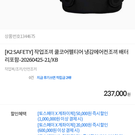
상품번호
1344675
[K2 SAFETY] 작업조끼 쿨코어펠티어 냉감에어컨조끼 배터
리포함-20260425-21/XB
작업복/조끼/안전조끼
0
건
지금 후기쓰면 적립금 2배!
237,000
원
[토스페이 X 계좌이체] 50,000원 즉시할인
할인혜택
(1,000,000원 이상 결제 시)
[토스페이 X 계좌이체] 20,000원 즉시할인
(600,000원 이상 결제 시)