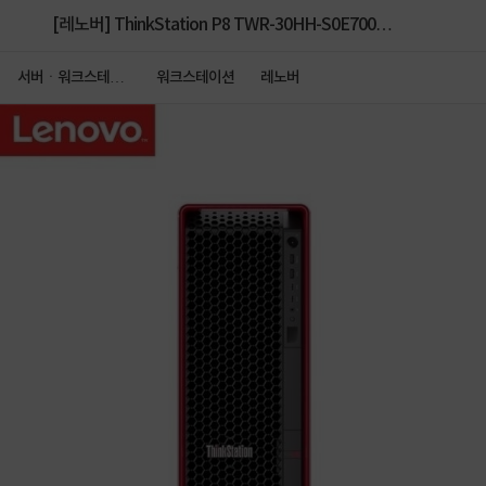
[레노버] ThinkStation P8 TWR-30HH-S0E700
Ryzen TRP [9985WX/32GB/1TB NVMe/No
서버ㆍ워크스테이
워크스테이션
레노버
션
VGA/1400W/Win11P] [256GB 구성+ 6000Blackwell
Max-Q]