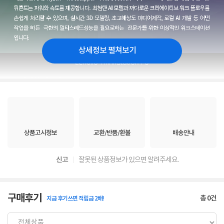
상세정보 펼쳐보기
상품고시정보
교환/반품/환불
배송안내
신고
잘못된 상품정보가 있으면 알려주세요.
구매후기
총
0
건
지금 후기쓰면 적립금 2배!