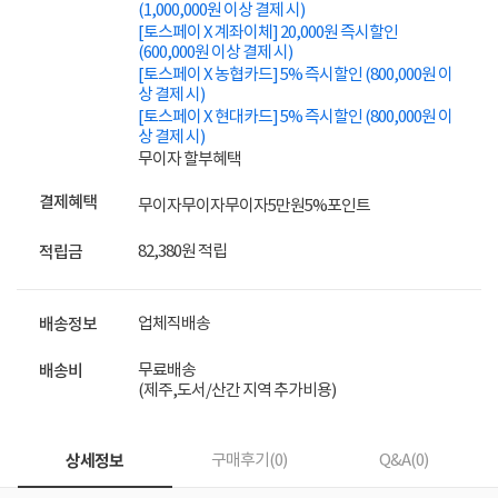
(1,000,000원 이상 결제 시)
[토스페이 X 계좌이체] 20,000원 즉시할인
(600,000원 이상 결제 시)
[토스페이 X 농협카드] 5% 즉시할인 (800,000원 이
상 결제 시)
[토스페이 X 현대카드] 5% 즉시할인 (800,000원 이
상 결제 시)
무이자 할부혜택
결제혜택
무이자
무이자
무이자
5만원
5%
포인트
82,380원 적립
적립금
업체직배송
배송정보
무료배송
배송비
(제주,도서/산간 지역 추가비용)
상세정보
구매후기(
0
)
Q&A(
0
)