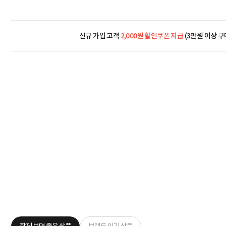
신규 가입 고객
2,000원 할인쿠폰 지급
(3만원 이상 구