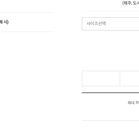
(제주, 
매 시)
사이즈선택
최대 3