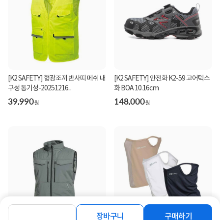
상세정보 펼쳐보기
장바구니
구매하기