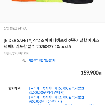
상품번호
1344736
[EIDER SAFETY] 작업조끼 바디캠포켓 선풍기결합 아이스
팩 배터리포함 발수-20260427-10/best5
작업복/조끼/안전조끼
0
건
지금 후기쓰면 적립금 2배!
159,900
원
[토스페이 X 계좌이체] 50,000원 즉시할인
할인혜택
(1,000,000원 이상 결제 시)
[토스페이 X 계좌이체] 20,000원 즉시할인
(600,000원 이상 결제 시)