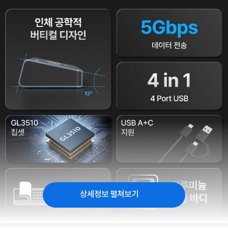
상세정보 펼쳐보기