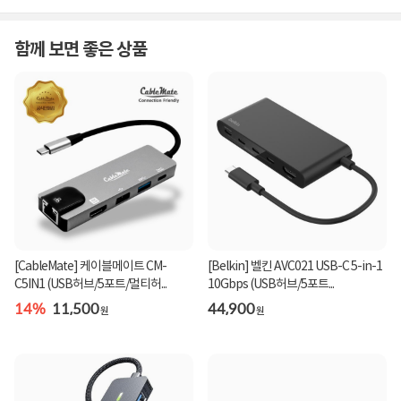
함께 보면 좋은 상품
[CableMate] 케이블메이트 CM-
[Belkin] 벨킨 AVC021 USB-C 5-in-1
C5IN1 (USB허브/5포트/멀티허...
10Gbps (USB허브/5포트...
14%
11,500
44,900
원
원