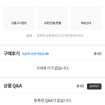
상품고시정보
교환/반품/환불
배송안내
신고
잘못된 상품정보가 있으면 알려주세요.
구매후기
총
0
건
지금 후기쓰면 적립금 2배!
구매후기가 없습니다.
상품 Q&A
총 0건
문의하기
등록된 Q&A가 없습니다.