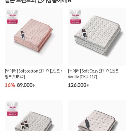
같은 브랜드의 인기상품이에요
[보이러] Soft cotton 전기요 [1인용 /
[보이러] Soft Cozy 전기요 1인용
핑크 / UB42]
Vanilla [CKU-117]
16%
89,000
126,000
원
원