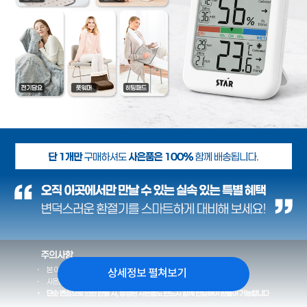
상세정보 펼쳐보기