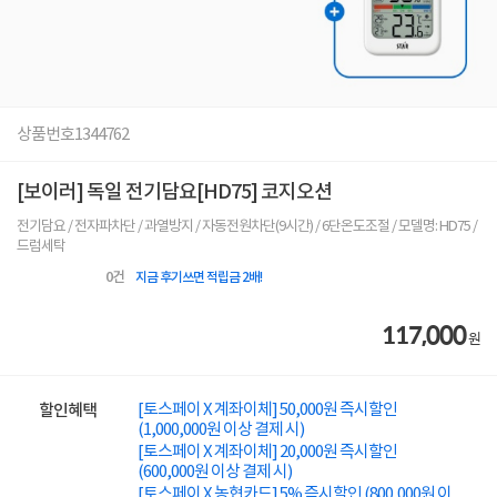
상품번호
1344762
[보이러] 독일 전기담요[HD75] 코지오션
전기담요 / 전자파차단 / 과열방지 / 자동전원차단(9시간) / 6단온도조절 / 모델명: HD75 /
드럼세탁
0
건
지금 후기쓰면 적립금 2배!
117,000
원
[토스페이 X 계좌이체] 50,000원 즉시할인
할인혜택
(1,000,000원 이상 결제 시)
[토스페이 X 계좌이체] 20,000원 즉시할인
(600,000원 이상 결제 시)
[토스페이 X 농협카드] 5% 즉시할인 (800,000원 이