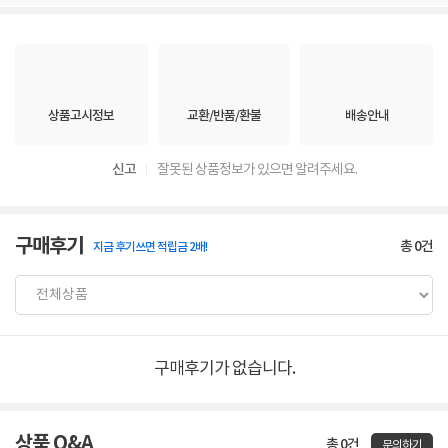
상품고시정보
교환/반품/환불
배송안내
신고
잘못된 상품정보가 있으면 알려주세요.
구매후기
총
0
건
지금 후기쓰면 적립금 2배!
구매후기가 없습니다.
상품 Q&A
총 0건
문의하기