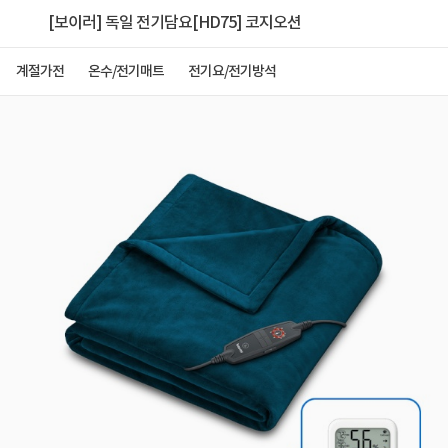
[보이러] 독일 전기담요[HD75] 코지오션
계절가전
온수/전기매트
전기요/전기방석