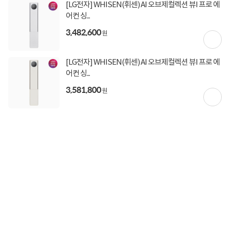
상세정보
구매후기(
0
)
Q&A(
0
)
[LG전자] WHISEN(휘센) AI 오브제컬렉션 뷰I 프로 에
어컨 싱...
3,482,600
원
상세정보를
확대
해서 볼 수 있습니다.
[LG전자] WHISEN(휘센) AI 오브제컬렉션 뷰I 프로 에
어컨 싱...
3,581,800
원