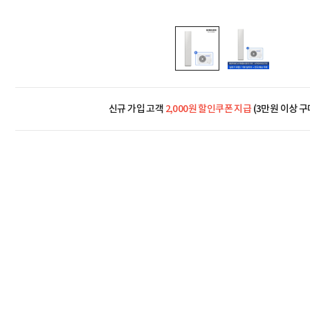
신규 가입 고객
2,000원 할인쿠폰 지급
(3만원 이상 구