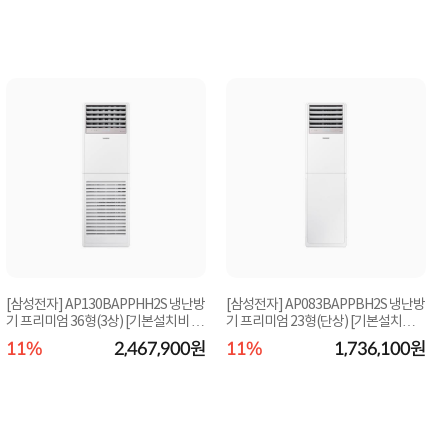
[삼성전자] AP130BAPPHH2S 냉난방
[삼성전자] AP083BAPPBH2S 냉난방
기 프리미엄 36형(3상) [기본설치비 포
기 프리미엄 23형(단상) [기본설치비
함/실외기 포...
포함/실외기 포...
11%
2,467,900원
11%
1,736,100원