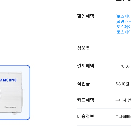
할인혜택
[토스페이 
[국민카드]
[토스페이 
[토스페이 
상품평
결제혜택
무이자
적립금
5,810원
카드혜택
무이자 
배송정보
본사직배