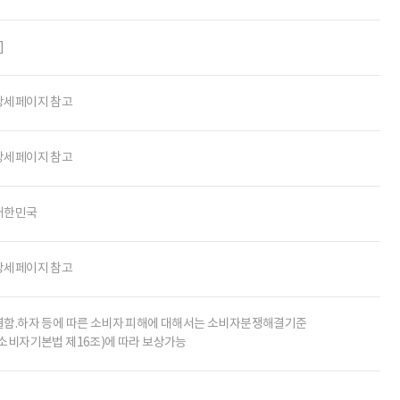
]
상세페이지 참고
상세페이지 참고
대한민국
상세페이지 참고
결함.하자 등에 따른 소비자 피해에 대해서는 소비자분쟁해결기준
(소비자기본법 제16조)에 따라 보상가능