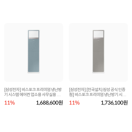
[삼성전자] 비스포크 프리미엄 냉난방
[삼성전자] [전국설치/삼성 공식 인증
기 시스템 에어컨 업소용 사무실용 매
점] 비스포크 프리미엄 냉난방기 시스
장용 AP083...
템 에어컨 ...
11%
1,688,600원
11%
1,736,100원