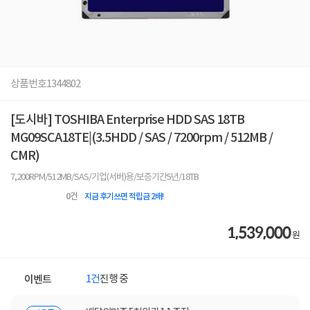
상품번호
1344802
[도시바] TOSHIBA Enterprise HDD SAS 18TB
MG09SCA18TE|(3.5HDD / SAS / 7200rpm / 512MB /
CMR)
7,200RPM/512MB/SAS/기업(서버)용/보증기간5년/18TB
0
건
지금 후기쓰면 적립금 2배!
1,539,000
원
1건
진행 중
이벤트