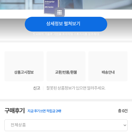
상세정보 펼쳐보기
상품고시정보
교환/반품/환불
배송안내
신고
잘못된 상품정보가 있으면 알려주세요.
구매후기
총
0
건
지금 후기쓰면 적립금 2배!