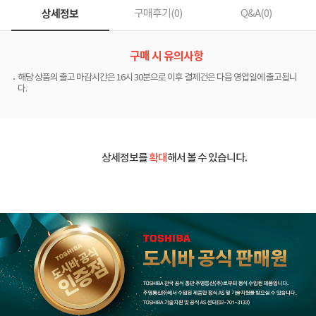
상세정보
구매후기(
0
)
Q&A(
0
)
구매 시 유의사항
해당 상품의 출고 마감시간은 16시 30분으로 이후 결제건은 다음 영업일에 출고됩니
다.
상세정보를
확대
해서 볼 수 있습니다.