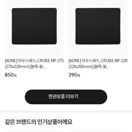
[AONE] 마우스패드, CRUISE MP-275
[AONE] 마우스패드, CRUISE MP-220
(270x220mm) [블랙-블...
(220x200mm) [블랙-블...
850
390
원
원
연관상품 더보기
같은 브랜드의 인기상품이에요