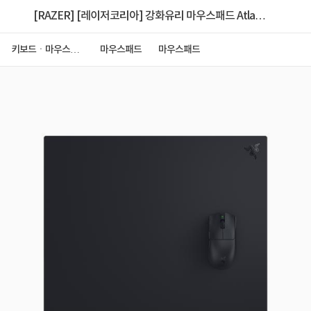
[RAZER] [레이저코리아] 강화유리 마우스패드 Atlas
Pro (아틀라스 프로) 블랙
키보드ㆍ마우스ㆍ
마우스패드
마우스패드
저장장치