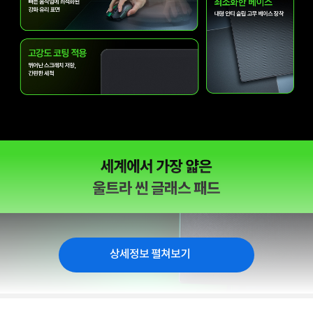
상세정보 펼쳐보기