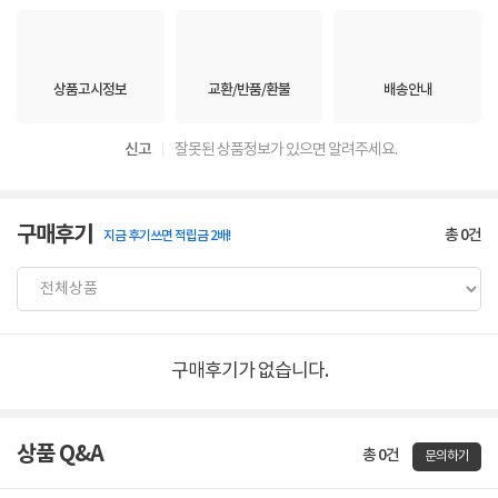
상품고시정보
교환/반품/환불
배송안내
신고
잘못된 상품정보가 있으면 알려주세요.
구매후기
총
0
건
지금 후기쓰면 적립금 2배!
구매후기가 없습니다.
상품 Q&A
총 0건
문의하기