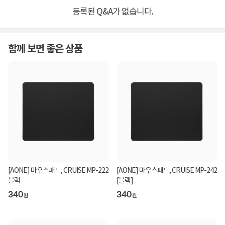
등록된 Q&A가 없습니다.
함께 보면 좋은 상품
[AONE] 마우스패드, CRUISE MP-222
[AONE] 마우스패드, CRUISE MP-242
블랙
[블랙]
340
340
원
원