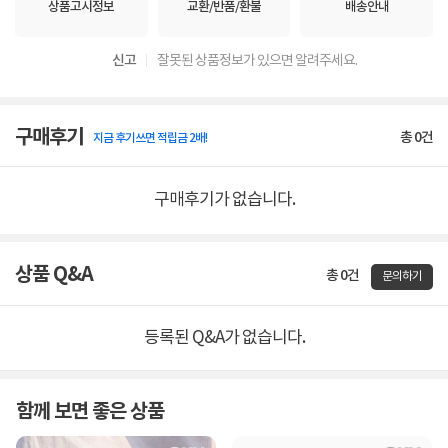
상품고시정보
교환/반품/환불
배송안내
신고
잘못된 상품정보가 있으면 알려주세요.
구매후기
총
0
건
지금 후기쓰면 적립금 2배!
구매후기가 없습니다.
상품 Q&A
총 0건
문의하기
등록된 Q&A가 없습니다.
함께 보면 좋은 상품