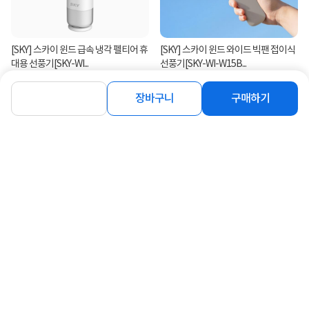
[SKY] 스카이 윈드 급속 냉각 펠티어 휴
[SKY] 스카이 윈드 와이드 빅팬 접이식
대용 선풍기[SKY-WI...
선풍기[SKY-WI-W15B...
43%
16,990
36%
18,990
원
원
장바구니
구매하기
연관상품 더보기
같은 브랜드의 인기상품이에요