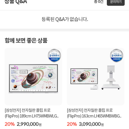
상품 Q&A
총 0건
문의하기
등록된 Q&A가 없습니다.
함께 보면 좋은 상품
[삼성전자] 전자칠판 플립 프로
[삼성전자] 전자칠판 플립 프로
(FlipPro) 189cm LH75WMBWLG...
(FlipPro) 163cm LH65WMBWBG...
20%
2,990,000
20%
3,090,000
원
원