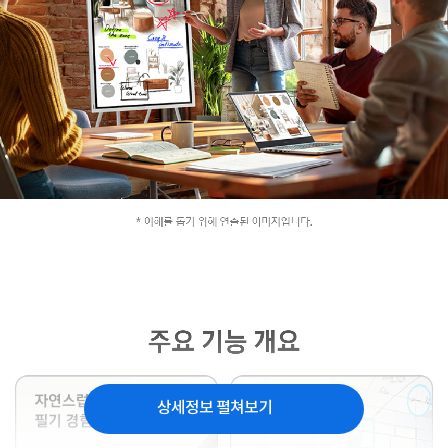
상세정보 펼쳐보기