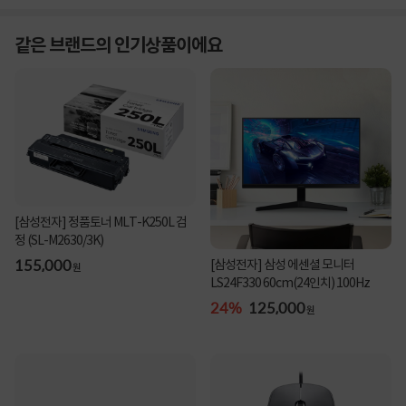
같은 브랜드의 인기상품이에요
[삼성전자] 정품토너 MLT-K250L 검
정 (SL-M2630/3K)
155,000
[삼성전자] 삼성 에센셜 모니터
원
LS24F330 60cm(24인치) 100Hz
24%
125,000
원