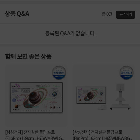
상품 Q&A
총 0건
문의하기
등록된 Q&A가 없습니다.
함께 보면 좋은 상품
[삼성전자] 전자칠판 플립 프로
[삼성전자] 전자칠판 플립 프로
(FlipPro) 189cm LH75WMBWLG...
(FlipPro) 163cm LH65WMBWBG...