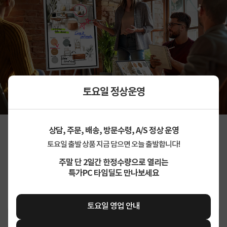
토요일 정상운영
상담, 주문, 배송, 방문수령, A/S 정상 운영
토요일 출발 상품 지금 담으면 오늘 출발합니다!
주말 단 2일간 한정수량으로 열리는
특가PC 타임딜도 만나보세요
토요일 영업 안내