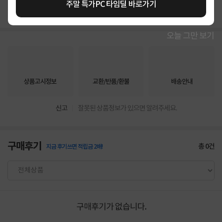
상세정보 펼쳐보기
주말 특가PC 타임딜 바로가기
오늘 그만 보기
상품고시정보
교환/반품/환불
배송안내
신고
잘못된 상품정보가 있으면 알려주세요.
구매후기
총
0
건
지금 후기쓰면 적립금 2배!
구매후기가 없습니다.