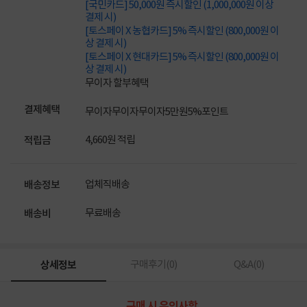
[국민카드] 50,000원 즉시할인 (1,000,000원 이상
결제 시)
[토스페이 X 농협카드] 5% 즉시할인 (800,000원 이
상 결제 시)
[토스페이 X 현대카드] 5% 즉시할인 (800,000원 이
상 결제 시)
무이자 할부혜택
결제혜택
무이자
무이자
무이자
5만원
5%
포인트
4,660원 적립
적립금
업체직배송
배송정보
무료배송
배송비
상세정보
구매후기(
0
)
Q&A(
0
)
구매 시 유의사항