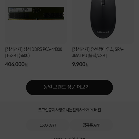
[삼성전자] 삼성 DDR5 PC5-44800
[삼성전자] 유선 광마우스, SPA-
[16GB] (5600)
JMA1PU [블랙/USB]
406,000
9,900
원
원
동일 브랜드 상품 더보기
로그인
공지사항
오시는길
회사소개
PC버전
1588-8377
컴퓨존 APP