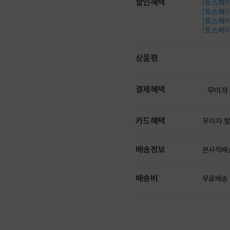
할인혜택
[토스페이 
[토스페이 
[토스페이 
[토스페이 
상품평
결제혜택
무이자
카드혜택
무이자 
배송정보
본사직배
배송비
무료배송