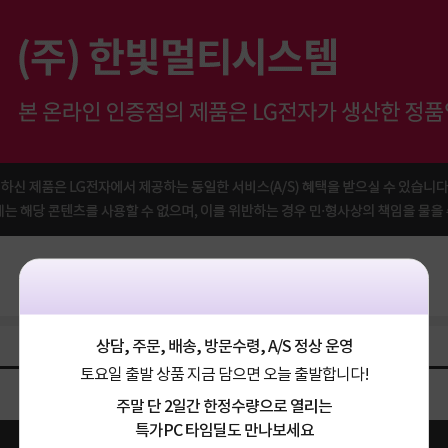
상담, 주문, 배송, 방문수령, A/S 정상 운영
토요일 출발 상품 지금 담으면 오늘 출발합니다!
주말 단 2일간 한정수량으로 열리는
특가PC 타임딜도 만나보세요