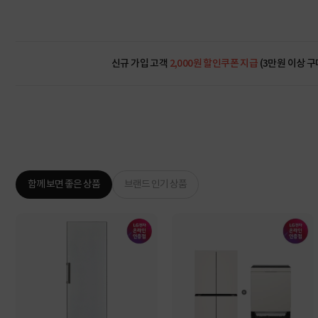
신규 가입 고객
2,000원 할인쿠폰 지급
(3만원 이상 구
함께 보면 좋은 상품
브랜드 인기 상품