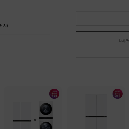
매 시)
최대 3