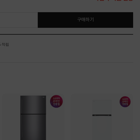
구매하기
% 적립