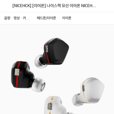
[NICEHCK] [이어폰] 나이스헥 유선 이어폰 NICEHCK
Tears [3.5mm]
음향ㆍ영상ㆍ카메
헤드폰/이어폰
이어폰
라