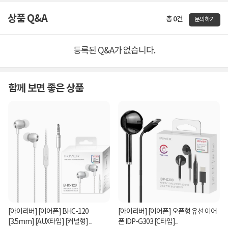
상품 Q&A
총 0건
문의하기
등록된 Q&A가 없습니다.
함께 보면 좋은 상품
[아이리버] [이어폰] BHC-120
[아이리버] [이어폰] 오픈형 유선 이어
[3.5mm] [AUX타입] [커널형] ...
폰 IDP-G303 [C타입]...