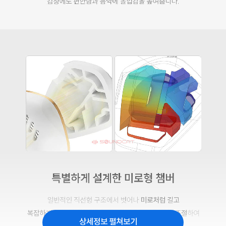
상세정보 펼쳐보기