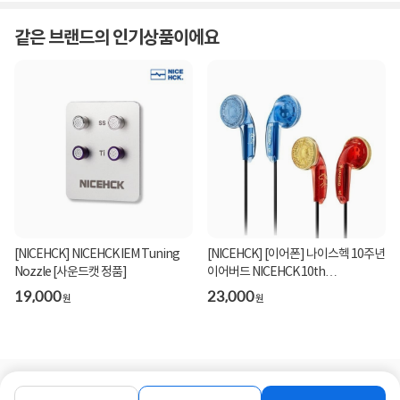
같은 브랜드의 인기상품이에요
[NICEHCK] NICEHCK IEM Tuning
[NICEHCK] [이어폰] 나이스헥 10주년
Nozzle [사운드캣 정품]
이어버드 NICEHCK 10th
Anniversary Earbud[사운...
19,000
23,000
원
원
로그인
공지사항
오시는길
회사소개
PC버전