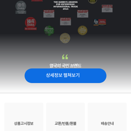
상세정보 펼쳐보기
상품고시정보
교환/반품/환불
배송안내