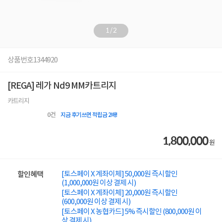
1
/
2
상품번호
1344920
[REGA] 레가 Nd9 MM카트리지
카트리지
0
건
지금 후기쓰면 적립금 2배!
1,800,000
원
[토스페이 X 계좌이체] 50,000원 즉시할인
할인혜택
(1,000,000원 이상 결제 시)
[토스페이 X 계좌이체] 20,000원 즉시할인
(600,000원 이상 결제 시)
[토스페이 X 농협카드] 5% 즉시할인 (800,000원 이
상 결제 시)