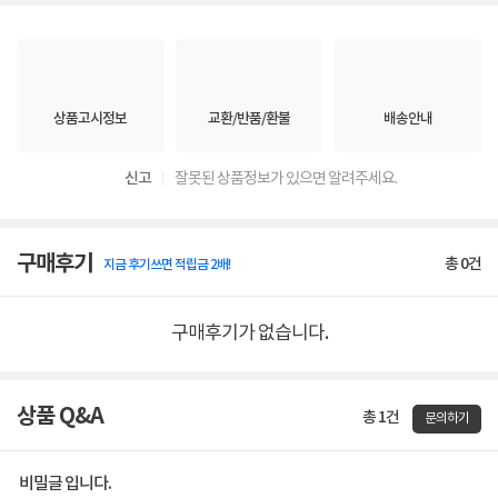
상품고시정보
교환/반품/환불
배송안내
신고
잘못된 상품정보가 있으면 알려주세요.
구매후기
총
0
건
지금 후기쓰면 적립금 2배!
구매후기가 없습니다.
상품 Q&A
총 1건
문의하기
비밀글 입니다.