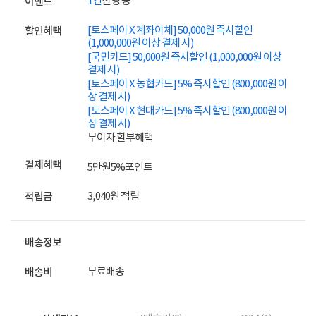
1건
진행 중
이벤트
[토스페이 X 계좌이체] 50,000원 즉시할인
할인혜택
(1,000,000원 이상 결제 시)
[국민카드] 50,000원 즉시할인 (1,000,000원 이상
결제 시)
[토스페이 X 농협카드] 5% 즉시할인 (800,000원 이
상 결제 시)
[토스페이 X 현대카드] 5% 즉시할인 (800,000원 이
상 결제 시)
무이자 할부혜택
결제혜택
5만원
5%
포인트
3,040원 적립
적립금
배송정보
무료배송
배송비