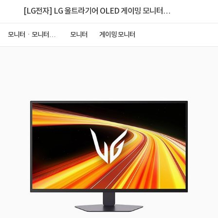
[LG전자] LG 울트라기어 OLED 게이밍 모니터
27GX790B (OLED CARE 4년보장)
모니터ㆍ모니터주
모니터
게이밍 모니터
변기기