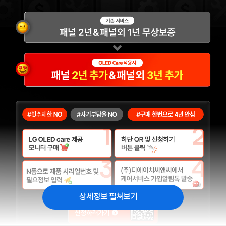
상세정보 펼쳐보기