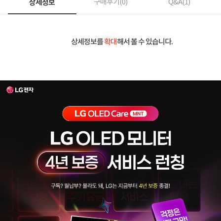
상세정보
구매후기(
0
)
Q&A(
1
)
상세정보를
확대
해서 볼 수 있습니다.