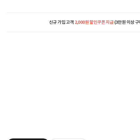
신규 가입 고객
2,000원 할인쿠폰 지급
(3만원 이상 구