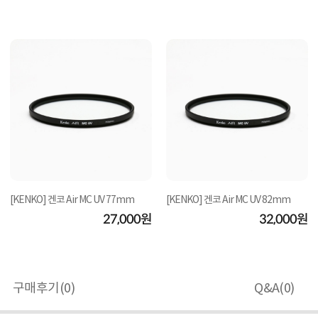
[KENKO] 겐코 Air MC UV 77mm
[KENKO] 겐코 Air MC UV 82mm
27,000원
32,000원
구매후기(
0
)
Q&A(
0
)