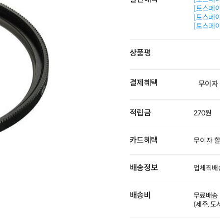
[토스페이 
[토스페이 
[토스페이 
상품평
결제혜택
무이자
적립금
270원
카드혜택
무이자 
배송정보
업체직배
배송비
무료배송
(제주, 