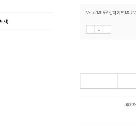
VF-77MPAM 칼자이즈 MCU
매 시)
최대 3