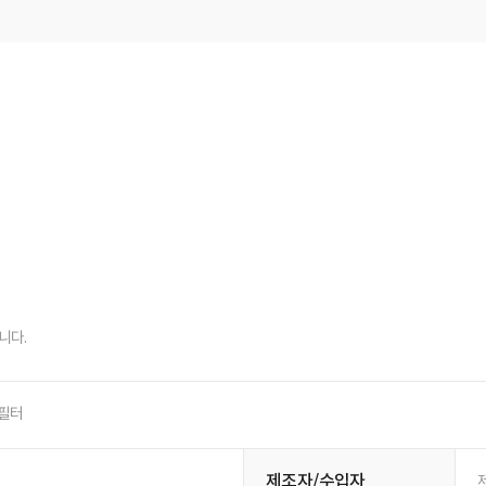
니다.
m필터
제조자/수입자