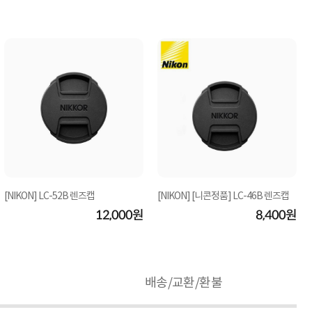
[NIKON] LC-52B 렌즈캡
[NIKON] [니콘정품] LC-46B 렌즈캡
12,000원
8,400원
배송/교환/환불