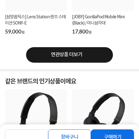
[삼양옵틱스] Lens Station 렌즈 스테
[JOBY] GorillaPod Mobile Mini
이션 SONY-E
(Black) / 미니삼각대
59,000
17,800
원
원
연관상품 더보기
같은 브랜드의 인기상품이에요
장바구니
구매하기