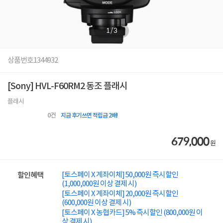
1
/
3
상품번호
1344932
[Sony] HVL-F60RM2 동조 플래시
플래시
0
건
지금 후기쓰면 적립금 2배!
679,000
원
[토스페이 X 계좌이체] 50,000원 즉시할인
할인혜택
(1,000,000원 이상 결제 시)
[토스페이 X 계좌이체] 20,000원 즉시할인
(600,000원 이상 결제 시)
[토스페이 X 농협카드] 5% 즉시할인 (800,000원 이
상 결제 시)