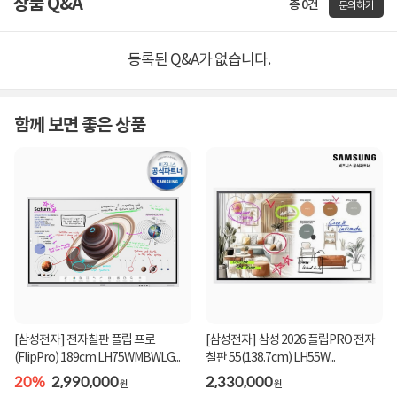
상품 Q&A
총 0건
문의하기
등록된 Q&A가 없습니다.
함께 보면 좋은 상품
[삼성전자] 전자칠판 플립 프로
[삼성전자] 삼성 2026 플립PRO 전자
(FlipPro) 189cm LH75WMBWLG...
칠판 55(138.7cm) LH55W...
20%
2,990,000
2,330,000
원
원