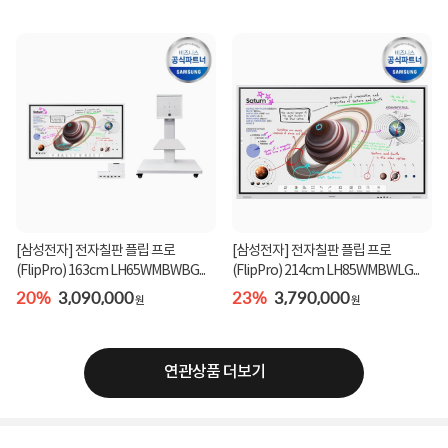
[삼성전자] 전자칠판 플립 프로
[삼성전자] 전자칠판 플립 프로
(FlipPro) 163cm LH65WMBWBG...
(FlipPro) 214cm LH85WMBWLG...
20%
3,090,000
23%
3,790,000
원
원
연관상품 더보기