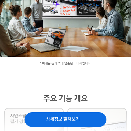
상세정보 펼쳐보기