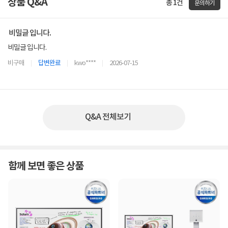
상품 Q&A
총 1건
문의하기
비밀글 입니다.
비밀글 입니다.
비구매
답변완료
kwo****
2026-07-15
Q&A 전체보기
함께 보면 좋은 상품