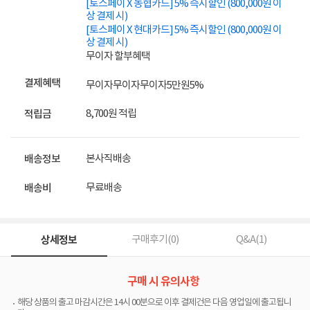
[토스페이 X 농협카드] 5% 즉시할인 (800,000원 이
상 결제 시)
[토스페이 X 현대카드] 5% 즉시할인 (800,000원 이
상 결제 시)
무이자 할부혜택
결제혜택
무이자
무이자
무이자
5만원
5%
8,700원 적립
적립금
본사직배송
배송정보
무료배송
배송비
상세정보
구매후기(
0
)
Q&A(
1
)
구매 시 유의사항
해당 상품의 출고 마감시간은 14시 00분으로 이후 결제건은 다음 영업일에 출고됩니