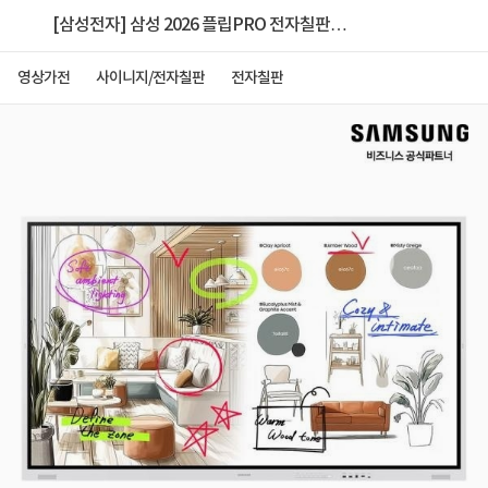
[삼성전자] 삼성 2026 플립PRO 전자칠판
85(214.7cm) LH85WMFWLGCXKR 본체
영상가전
사이니지/전자칠판
전자칠판