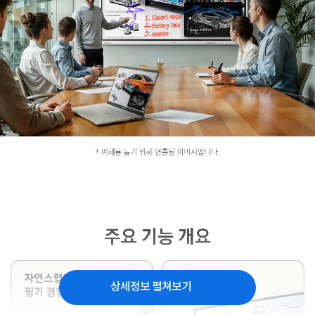
상세정보 펼쳐보기