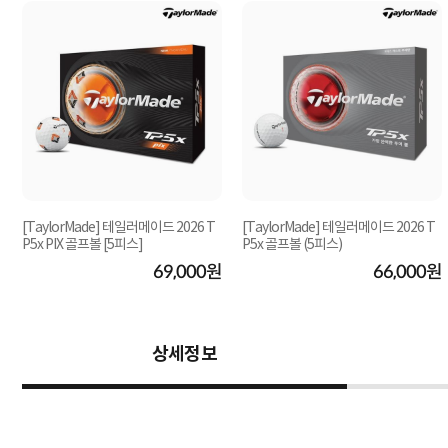
성
[TaylorMade] 테일러메이드 2026 T
[TaylorMade] 테일러메이드 2026 T
P5x PIX 골프볼 [5피스]
P5x 골프볼 (5피스)
원
69,000원
66,000원
상세정보