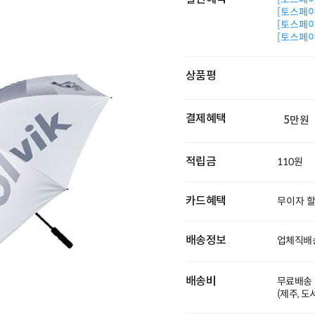
[토스페이 
[토스페이 
[토스페이 
상품평
결제혜택
5만원
적립금
110원
카드혜택
무이자 
배송정보
업체직배송
배송비
무료배송
(제주, 