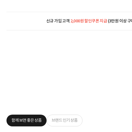
신규 가입 고객
2,000원 할인쿠폰 지급
(3만원 이상 구
함께 보면 좋은 상품
브랜드 인기 상품