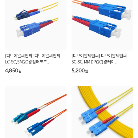
[디브이알씨앤씨] 디브이알씨앤씨
[디브이알씨앤씨] 디브이알씨앤씨
LC-SC, SM 2C 광점퍼코드...
SC-SC, MM DP(2C) 광케이...
4,850
5,200
원
원