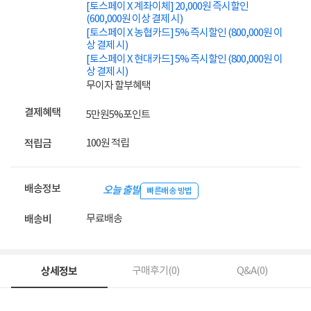
[토스페이 X 계좌이체] 20,000원 즉시할인
(600,000원 이상 결제 시)
[토스페이 X 농협카드] 5% 즉시할인 (800,000원 이
상 결제 시)
[토스페이 X 현대카드] 5% 즉시할인 (800,000원 이
상 결제 시)
무이자 할부혜택
결제혜택
5만원
5%
포인트
100원 적립
적립금
배송정보
오늘 출발
빠른배송 방법
무료배송
배송비
상세정보
구매후기(
0
)
Q&A(
0
)