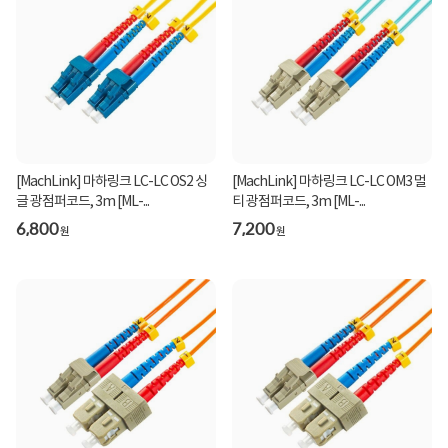
[MachLink] 마하링크 LC-LC OS2 싱
[MachLink] 마하링크 LC-LC OM3 멀
글 광점퍼코드, 3m [ML-...
티 광점퍼코드, 3m [ML-...
6,800
7,200
원
원