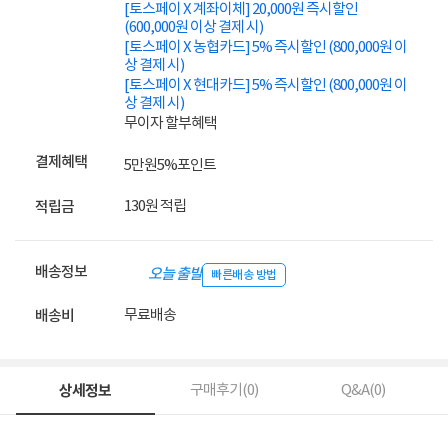
[토스페이 X 계좌이체] 20,000원 즉시할인
(600,000원 이상 결제 시)
[토스페이 X 농협카드] 5% 즉시할인 (800,000원 이
상 결제 시)
[토스페이 X 현대카드] 5% 즉시할인 (800,000원 이
상 결제 시)
무이자 할부혜택
결제혜택
5만원
5%
포인트
130원 적립
적립금
배송정보
오늘 출발
빠른배송 방법
무료배송
배송비
상세정보
구매후기(
0
)
Q&A(
0
)