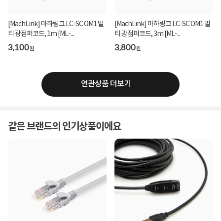
[MachLink] 마하링크 LC-SC OM1 멀
[MachLink] 마하링크 LC-SC OM1 멀
티 광점퍼코드, 1m [ML-...
티 광점퍼코드, 3m [ML-...
3,100
3,800
원
원
연관상품 더보기
같은 브랜드의 인기상품이에요