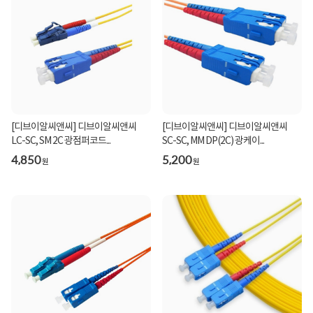
[디브이알씨앤씨] 디브이알씨앤씨
[디브이알씨앤씨] 디브이알씨앤씨
LC-SC, SM 2C 광점퍼코드...
SC-SC, MM DP(2C) 광케이...
4,850
5,200
원
원