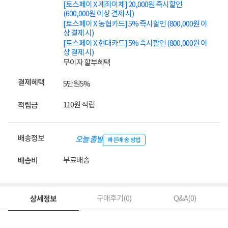
[토스페이 X 계좌이체] 20,000원 즉시할인
(600,000원 이상 결제 시)
[토스페이 X 농협카드] 5% 즉시할인 (800,000원 이
상 결제 시)
[토스페이 X 현대카드] 5% 즉시할인 (800,000원 이
상 결제 시)
무이자 할부혜택
결제혜택
5만원
5%
110원 적립
적립금
배송정보
오늘 출발
빠른배송 방법
무료배송
배송비
상세정보
구매후기(
0
)
Q&A(
0
)