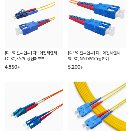
[디브이알씨앤씨] 디브이알씨앤씨
[디브이알씨앤씨] 디브이알씨앤씨
LC-SC, SM 2C 광점퍼코드...
SC-SC, MM DP(2C) 광케이...
4,850
5,200
원
원