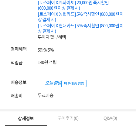
[토스페이 X 계좌이체] 20,000원 즉시할인
(600,000원 이상 결제 시)
[토스페이 X 농협카드] 5% 즉시할인 (800,000원 이
상 결제 시)
[토스페이 X 현대카드] 5% 즉시할인 (800,000원 이
상 결제 시)
무이자 할부혜택
결제혜택
5만원
5%
140원 적립
적립금
배송정보
오늘 출발
빠른배송 방법
무료배송
배송비
상세정보
구매후기(
0
)
Q&A(
0
)