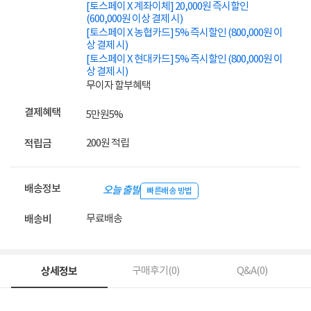
[토스페이 X 계좌이체] 20,000원 즉시할인
(600,000원 이상 결제 시)
[토스페이 X 농협카드] 5% 즉시할인 (800,000원 이
상 결제 시)
[토스페이 X 현대카드] 5% 즉시할인 (800,000원 이
상 결제 시)
무이자 할부혜택
결제혜택
5만원
5%
200원 적립
적립금
배송정보
오늘 출발
빠른배송 방법
무료배송
배송비
상세정보
구매후기(
0
)
Q&A(
0
)