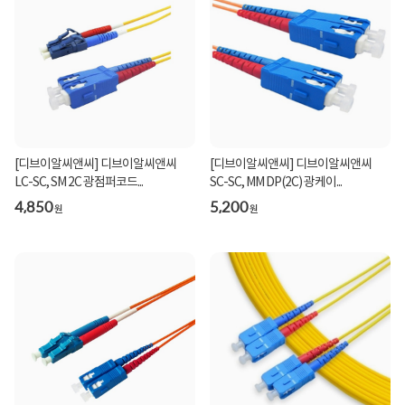
[디브이알씨앤씨] 디브이알씨앤씨
[디브이알씨앤씨] 디브이알씨앤씨
LC-SC, SM 2C 광점퍼코드...
SC-SC, MM DP(2C) 광케이...
4,850
5,200
원
원