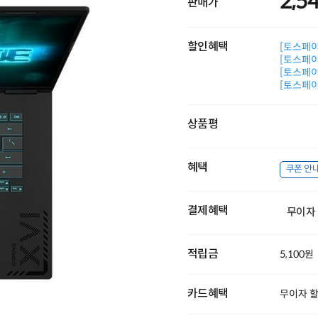
2,5
판매가
할인혜택
[토스페이 
[토스페이 
[토스페이 
[토스페이 
상품평
혜택
쿠폰 안
결제혜택
무이자
적립금
5,100원
카드혜택
무이자 