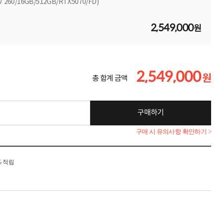
7 260/16GB/512GB/RTX5070/FD)
2,549,000
원
2,549,000
원
총 합계 금액
구매하기
구매 시 유의사항 확인하기 >
% 적립