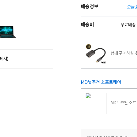
배송정보
오늘 
배송비
무료배송
함께 구매하실 
매 시)
MD's 추천 소프트웨어
MD's 추천 소