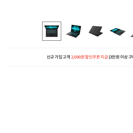
신규 가입 고객
2,000원 할인쿠폰 지급
(3만원 이상 구