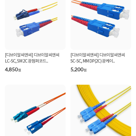
[디브이알씨앤씨] 디브이알씨앤씨
[디브이알씨앤씨] 디브이알씨앤씨
LC-SC, SM 2C 광점퍼코드...
SC-SC, MM DP(2C) 광케이...
4,850
5,200
원
원