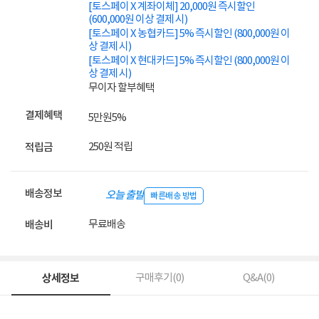
[토스페이 X 계좌이체] 20,000원 즉시할인
(600,000원 이상 결제 시)
[토스페이 X 농협카드] 5% 즉시할인 (800,000원 이
상 결제 시)
[토스페이 X 현대카드] 5% 즉시할인 (800,000원 이
상 결제 시)
무이자 할부혜택
결제혜택
5만원
5%
250원 적립
적립금
배송정보
오늘 출발
빠른배송 방법
무료배송
배송비
상세정보
구매후기(
0
)
Q&A(
0
)