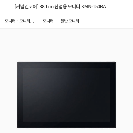
[커널앤코어] 38.1cm 산업용 모니터 KMN-150BA
모니터ㆍ모니터주
모니터
일반 모니터
변기기