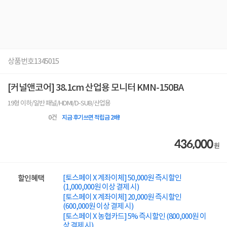
상품번호
1345015
[커널앤코어] 38.1cm 산업용 모니터 KMN-150BA
19형 이하/일반 패널/HDMI/D-SUB/산업용
0
건
지금 후기쓰면 적립금 2배!
436,000
원
[토스페이 X 계좌이체] 50,000원 즉시할인
할인혜택
(1,000,000원 이상 결제 시)
[토스페이 X 계좌이체] 20,000원 즉시할인
(600,000원 이상 결제 시)
[토스페이 X 농협카드] 5% 즉시할인 (800,000원 이
상 결제 시)