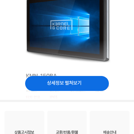
상세정보 펼쳐보기
상품고시정보
교환/반품/환불
배송안내