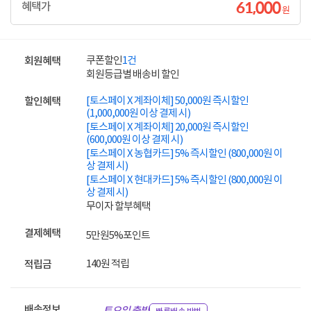
61,000
혜택가
원
쿠폰할인
1건
회원혜택
회원등급별 배송비 할인
[토스페이 X 계좌이체] 50,000원 즉시할인
할인혜택
(1,000,000원 이상 결제 시)
[토스페이 X 계좌이체] 20,000원 즉시할인
(600,000원 이상 결제 시)
[토스페이 X 농협카드] 5% 즉시할인 (800,000원 이
상 결제 시)
[토스페이 X 현대카드] 5% 즉시할인 (800,000원 이
상 결제 시)
무이자 할부혜택
결제혜택
5만원
5%
포인트
140원 적립
적립금
배송정보