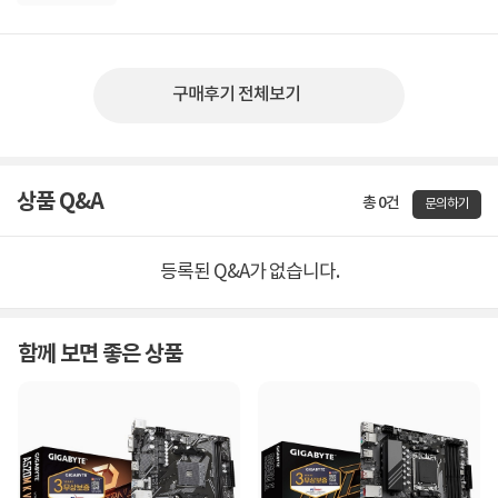
구매후기 전체보기
상품 Q&A
총 0건
문의하기
등록된 Q&A가 없습니다.
함께 보면 좋은 상품