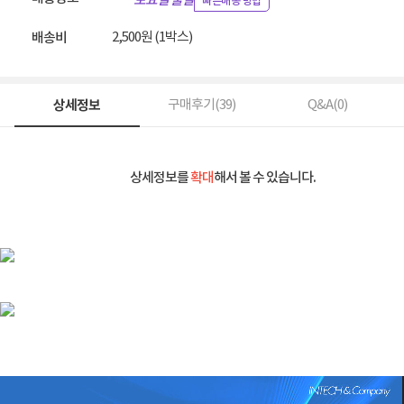
토요일 출발
빠른배송 방법
2,500원 (1박스)
배송비
상세정보
구매후기(
39
)
Q&A(
0
)
상세정보를
확대
해서 볼 수 있습니다.