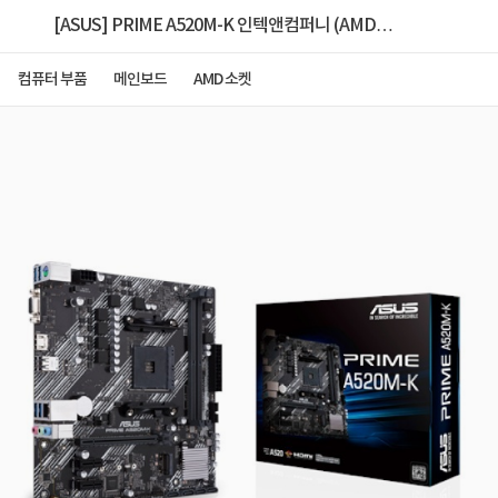
[ASUS] PRIME A520M-K 인텍앤컴퍼니 (AMD
A520/M-ATX)
컴퓨터 부품
메인보드
AMD 소켓