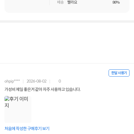
배송
빨라요
86%
한달 사용기
ohpip****
2026-08-02
0
가성비 제일 좋은거 같아 자주 사용하고 있습니다.
처음에 작성한 구매후기 보기