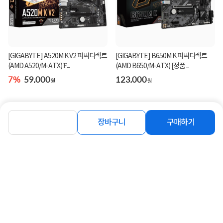
[GIGABYTE] A520M K V2 피씨디렉트
[GIGABYTE] B650M K 피씨디렉트
(AMD A520/M-ATX) Ϝ...
(AMD B650/M-ATX) [정품 ...
7%
59,000
123,000
원
원
장바구니
구매하기
[GIGABYTE] B850M AORUS ELITE
[GIGABYTE] B550M AORUS ELITE