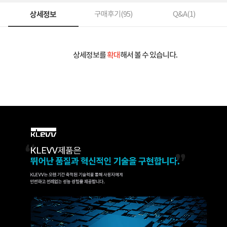
상세정보
구매후기(
95
)
Q&A(
1
)
상세정보를
확대
해서 볼 수 있습니다.