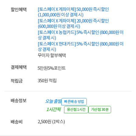
[토스페이 X 계좌이체] 50,000원 즉시할인
할인혜택
(1,000,000원 이상 결제 시)
[토스페이 X 계좌이체] 20,000원 즉시할인
(600,000원 이상 결제 시)
[토스페이 X 농협카드] 5% 즉시할인 (800,000원 이
상 결제 시)
[토스페이 X 현대카드] 5% 즉시할인 (800,000원 이
상 결제 시)
무이자 할부혜택
결제혜택
5만원
5%
포인트
350원 적립
적립금
배송정보
오늘 출발
빠른배송 방법
1시간픽
용산점 1시간
가산점 30분
업
2,500원 (1박스)
배송비