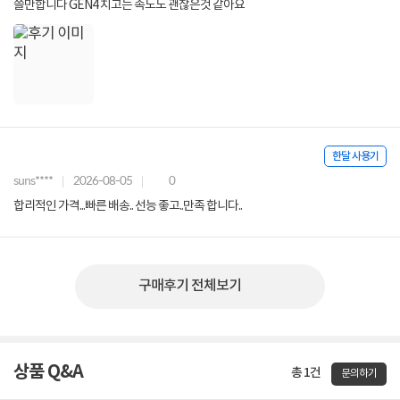
쓸만합니다 GEN4 치고는 속도도 괜찮은것 같아요
한달 사용기
suns****
2026-08-05
0
합리적인 가격...빠른 배송.. 선능 좋고..만족 합니다..
구매후기 전체보기
상품 Q&A
총 1건
문의하기