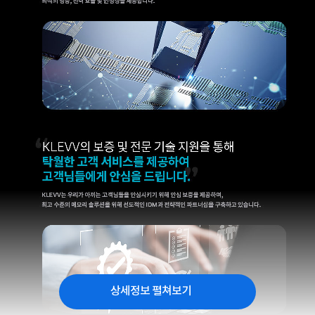
상세정보 펼쳐보기