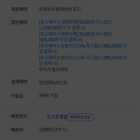
회원등급별 배송비 할인
회원혜택
[토스페이 X 계좌이체] 50,000원 즉시할인
할인혜택
(1,000,000원 이상 결제 시)
[토스페이 X 계좌이체] 20,000원 즉시할인
(600,000원 이상 결제 시)
[토스페이 X 농협카드] 5% 즉시할인 (800,000원 이
상 결제 시)
[토스페이 X 현대카드] 5% 즉시할인 (800,000원 이
상 결제 시)
무이자 할부혜택
결제혜택
5만원
5%
포인트
190원 적립
적립금
배송정보
토요일 출발
빠른배송 방법
2,500원 (1박스)
배송비