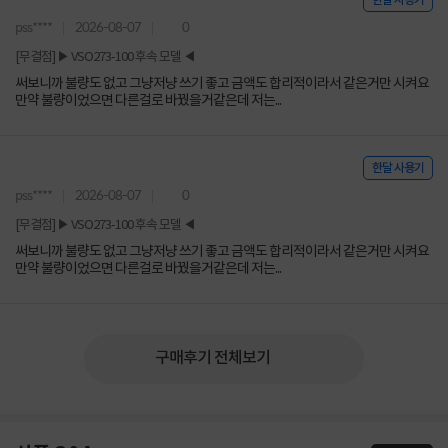
한달 사용기
pss****
2026-08-07
0
[무결점] ▶ VSO273-100 후속 모델 ◀
써보니까 불량도 없고 그냥저냥 쓰기 좋고 금액도 합리적이라서 같은거만 시켜요
만약 불량이었으면 다른걸로 바꿨을거같은데 저는...
한달 사용기
pss****
2026-08-07
0
[무결점] ▶ VSO273-100 후속 모델 ◀
써보니까 불량도 없고 그냥저냥 쓰기 좋고 금액도 합리적이라서 같은거만 시켜요
만약 불량이었으면 다른걸로 바꿨을거같은데 저는...
구매후기 전체보기