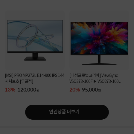
[MSI] PRO MP273L E14-900 IPS 144
[대성글로벌코리아] ViewSync
시력보호 [무결점]
VSO273-100F ▶ VSO273-100 ...
13%
120,000
20%
95,000
원
원
연관상품 더보기