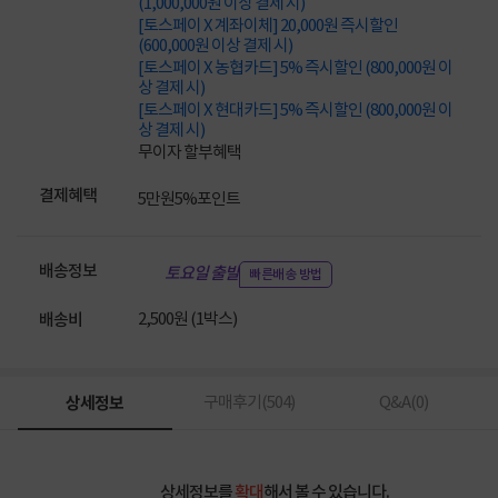
(1,000,000원 이상 결제 시)
[토스페이 X 계좌이체] 20,000원 즉시할인
(600,000원 이상 결제 시)
[토스페이 X 농협카드] 5% 즉시할인 (800,000원 이
상 결제 시)
[토스페이 X 현대카드] 5% 즉시할인 (800,000원 이
상 결제 시)
무이자 할부혜택
결제혜택
5만원
5%
포인트
배송정보
토요일 출발
빠른배송 방법
2,500원 (1박스)
배송비
상세정보
구매후기(
504
)
Q&A(
0
)
상세정보를
확대
해서 볼 수 있습니다.