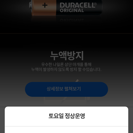
상세정보 펼쳐보기
토요일 정상운영