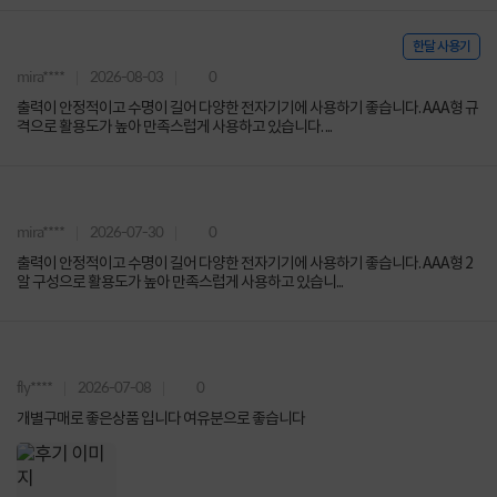
한달 사용기
mira****
2026-08-03
0
출력이 안정적이고 수명이 길어 다양한 전자기기에 사용하기 좋습니다. AAA형 규
격으로 활용도가 높아 만족스럽게 사용하고 있습니다. ...
mira****
2026-07-30
0
출력이 안정적이고 수명이 길어 다양한 전자기기에 사용하기 좋습니다. AAA형 2
알 구성으로 활용도가 높아 만족스럽게 사용하고 있습니...
fly****
2026-07-08
0
개별구매로 좋은상품 입니다 여유분으로 좋습니다