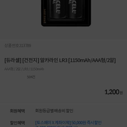
상품번호
213789
[듀라셀] [건전지] 알카라인 LR3 [1150mAh/AAA형/2알]
AAA형 / 2알 / LR3 / 1150mAh
504
건
1,200
원
회원등급별 배송비 할인
회원혜택
[토스페이 X 계좌이체] 50,000원 즉시할인
할인혜택