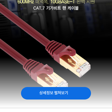
상세정보 펼쳐보기