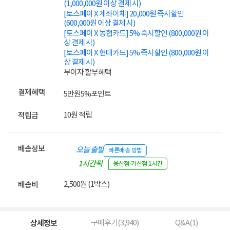
(1,000,000원 이상 결제 시)
[토스페이 X 계좌이체] 20,000원 즉시할인
(600,000원 이상 결제 시)
[토스페이 X 농협카드] 5% 즉시할인 (800,000원 이
상 결제 시)
[토스페이 X 현대카드] 5% 즉시할인 (800,000원 이
상 결제 시)
무이자 할부혜택
결제혜택
5만원
5%
포인트
10원 적립
적립금
배송정보
오늘 출발
빠른배송 방법
1시간픽
용산점·가산점 1시간
업
2,500원 (1박스)
배송비
상세정보
구매후기(
3,940
)
Q&A(
1
)