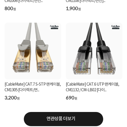
CM1006 [다이렉트/연선...
CM1108 [다이렉트/연선]...
800
1,900
원
원
[CableMate] CAT.7 S-STP 랜케이블,
[CableMate] CAT.6 UTP 랜케이블,
CM1305 [다이렉트/연...
CM1132 / CM-LB02 [다이...
3,200
690
원
원
연관상품 더보기