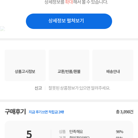
상세정보를
확대
해서 볼 수 있습니다.
상세정보 펼쳐보기
상품고시정보
교환/반품/환불
배송안내
신고
잘못된 상품정보가 있으면 알려주세요.
구매후기
총
3,898
건
지금 후기쓰면 적립금 2배!
5
상품
만족해요
96%