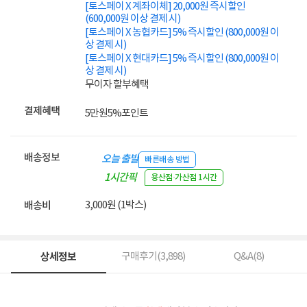
[토스페이 X 계좌이체] 20,000원 즉시할인
(600,000원 이상 결제 시)
[토스페이 X 농협카드] 5% 즉시할인 (800,000원 이
상 결제 시)
[토스페이 X 현대카드] 5% 즉시할인 (800,000원 이
상 결제 시)
무이자 할부혜택
결제혜택
5만원
5%
포인트
배송정보
오늘 출발
빠른배송 방법
1시간픽
용산점·가산점 1시간
업
3,000원 (1박스)
배송비
상세정보
구매후기(
3,898
)
Q&A(
8
)