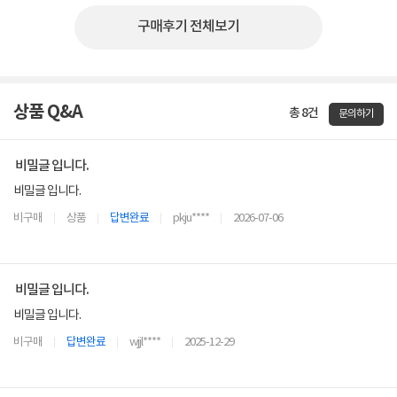
구매후기 전체보기
상품 Q&A
총 8건
문의하기
비밀글 입니다.
비밀글 입니다.
비구매
상품
답변완료
pkju****
2026-07-06
비밀글 입니다.
비밀글 입니다.
비구매
답변완료
wjjl****
2025-12-29