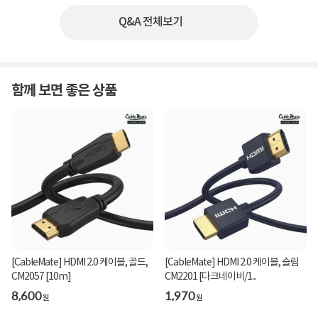
Q&A 전체보기
함께 보면 좋은 상품
[CableMate] HDMI 2.0 케이블, 골드,
[CableMate] HDMI 2.0 케이블, 슬림
CM2057 [10m]
CM2201 [다크네이비/1...
8,600
1,970
원
원