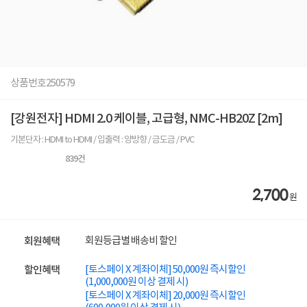
상품번호
250579
[강원전자] HDMI 2.0 케이블, 고급형, NMC-HB20Z [2m]
기본단자 : HDMI to HDMI / 입출력 : 양방향 / 금도금 / PVC
839
건
2,700
원
회원등급별 배송비 할인
회원혜택
[토스페이 X 계좌이체] 50,000원 즉시할인
할인혜택
(1,000,000원 이상 결제 시)
[토스페이 X 계좌이체] 20,000원 즉시할인