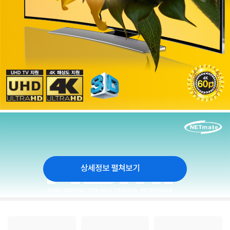
상세정보 펼쳐보기