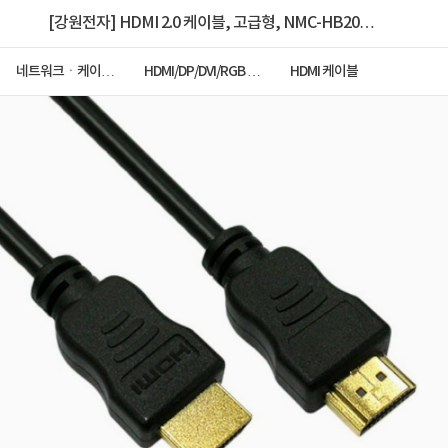
[강원전자] HDMI 2.0 케이블, 고급형, NMC-HB20Z
[2m]
네트워크ㆍ케이블
HDMI/DP/DVI/RGB 케
HDMI 케이블
ㆍCCTV
이블