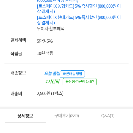
(600,000원 이상 결제 시)
[토스페이 X 농협카드] 5% 즉시할인 (800,000원 이
상 결제 시)
[토스페이 X 현대카드] 5% 즉시할인 (800,000원 이
상 결제 시)
무이자 할부혜택
결제혜택
5만원
5%
10원 적립
적립금
배송정보
오늘 출발
빠른배송 방법
1시간픽
용산점·가산점 1시간
업
2,500원 (1박스)
배송비
상세정보
구매후기(
839
)
Q&A(
1
)