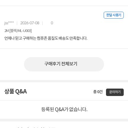
한달 사용기
jss****
2026-07-08
0
2M [블랙/ML-U003]
언제나 믿고 구매하는 컴퓨존 품질도 배송도 만족합니다.
구매후기 전체보기
상품 Q&A
총 0건
문의하기
등록된 Q&A가 없습니다.