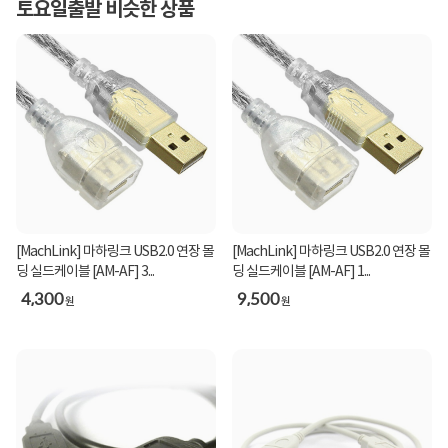
토요일출발 비슷한 상품
[MachLink] 마하링크 USB2.0 연장 몰
[MachLink] 마하링크 USB2.0 연장 몰
딩 실드케이블 [AM-AF] 3...
딩 실드케이블 [AM-AF] 1...
4,300
9,500
원
원