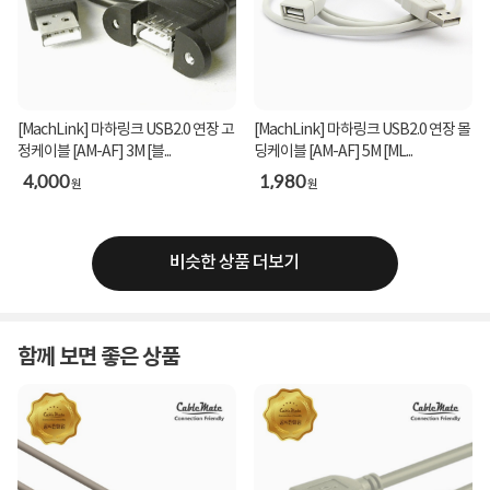
[MachLink] 마하링크 USB2.0 연장 고
[MachLink] 마하링크 USB2.0 연장 몰
정케이블 [AM-AF] 3M [블...
딩케이블 [AM-AF] 5M [ML...
4,000
1,980
원
원
비슷한 상품 더보기
함께 보면 좋은 상품