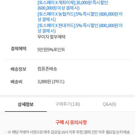
[토스페이 X 계좌이체] 20,000원 즉시할인
(600,000원 이상 결제 시)
[토스페이 X 농협카드] 5% 즉시할인 (800,000원 이
상 결제 시)
[토스페이 X 현대카드] 5% 즉시할인 (800,000원 이
상 결제 시)
무이자 할부혜택
결제혜택
5만원
5%
포인트
컴퓨존배송
배송정보
3,000원 (1박스)
배송비
상세정보
구매후기(
130
)
Q&A(
0
)
구매 시 유의사항
※ 해당 거래처 사정으로 매주 금요일 16시 이후 주문/결제 건은 익주 월요일 순차 배송