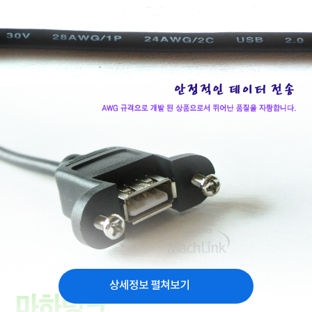
상세정보 펼쳐보기