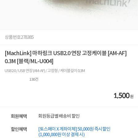
상품번호
278385
[MachLink] 마하링크 USB2.0 연장 고정케이블 [AM-AF]
0.3M [블랙/ML-U004]
USB2.0 / USB 연장 (AM-AF) / 고정형 / 케이블길이 0.3M
130
건
1,500
원
회원등급별 배송비 할인
회원혜택
[토스페이 X 계좌이체] 50,000원 즉시할인
할인혜택
(1,000,000원 이상 결제 시)