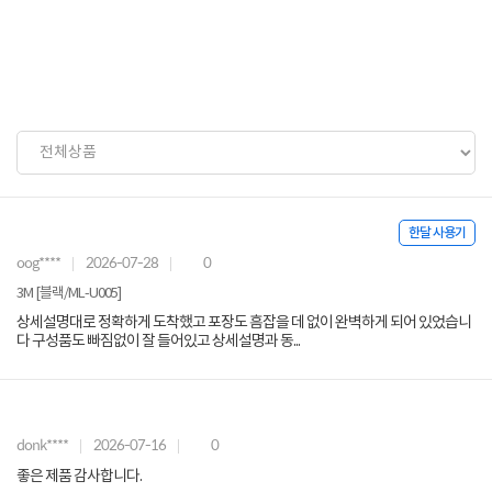
한달 사용기
oog****
2026-07-28
0
3M [블랙/ML-U005]
상세설명대로 정확하게 도착했고 포장도 흠잡을 데 없이 완벽하게 되어 있었습니
다 구성품도 빠짐없이 잘 들어있고 상세설명과 동...
donk****
2026-07-16
0
좋은 제품 감사합니다.