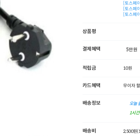
[토스페이 
[토스페이 
[토스페이 
상품평
결제혜택
5만원
적립금
10원
카드혜택
무이자 
배송정보
오늘 
1시
배송비
2,500원