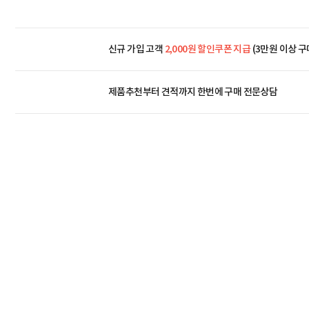
신규 가입 고객
2,000원 할인쿠폰 지급
(3만원 이상 구
제품추천부터 견적까지 한번에
구매 전문상담