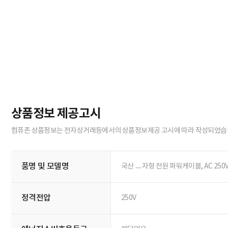
상품정보 제공고시
컴퓨존 상품정보는 전자상거래등에서의 상품정보제공 고시에 따라 작성되었습
품명 및 모델명
국산 ㅡ자형 전원 파워케이블, AC 250V 
정격전압
250V