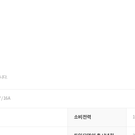
니다.
/ 16A
소비전력
1