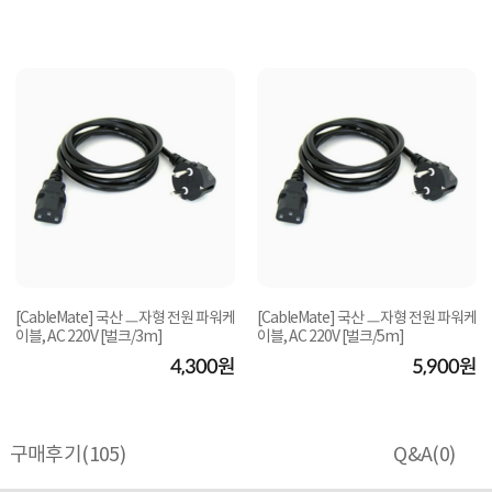
[CableMate] 국산 ㅡ자형 전원 파워케
[CableMate] 국산 ㅡ자형 전원 파워케
이블, AC 220V [벌크/3m]
이블, AC 220V [벌크/5m]
4,300원
5,900원
구매후기(
105
)
Q&A(
0
)