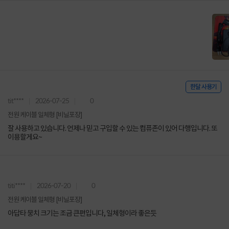
한달 사용기
tit****
2026-07-25
0
전원 케이블 일체형 [비닐포장]
잘 사용하고 있습니다. 언제나 믿고 구입할 수 있는 컴퓨존이 있어 다행입니다. 또
이용할게요~
titi****
2026-07-20
0
전원 케이블 일체형 [비닐포장]
아답타 뭉치 크기는 조금 큰편입니다, 일체형이라 좋은듯