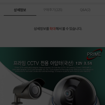
상세정보
구매후기(
225
)
Q&A(
2
)
상세정보를
확대
해서 볼 수 있습니다.