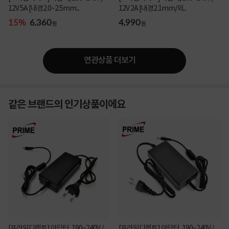
12V 5A [내경2.0~2.5mm...
12V 2A [내경2.1mm/외...
15%
6,360
4,990
원
원
연관상품 더보기
같은 브랜드의 인기상품이에요
박스 개봉 후 반품 안내
위 경우 제품의 특성상 박스 개봉 후 반품이 불가합니다.
구매 후 초기(14일) 안에 불량이 발생 되실 경우 제조사측 서비스 센터에 "불량 판정
서"가 첨부된 경우에만 반품 및 교환이 가능하시니 주의 하시기 바랍니다.
본 제품은 기본적으로 윈도우 운영체제에 사용이 최적화 되어 있으며 윈도우비스타 이
전버젼,리눅스,MAC 의 사용 유무는 제조사 확인 후 구매하시기 바랍니다.
[프라임디렉트] 아답터, 190~240V /
[프라임디렉트] 아답터, 190~240V /