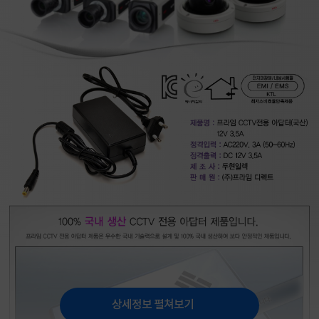
상세정보 펼쳐보기