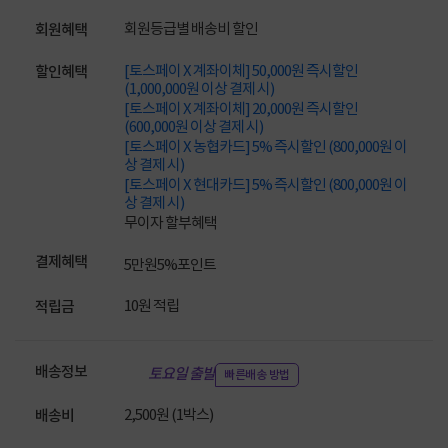
회원등급별 배송비 할인
회원혜택
[토스페이 X 계좌이체] 50,000원 즉시할인
할인혜택
(1,000,000원 이상 결제 시)
[토스페이 X 계좌이체] 20,000원 즉시할인
(600,000원 이상 결제 시)
[토스페이 X 농협카드] 5% 즉시할인 (800,000원 이
상 결제 시)
[토스페이 X 현대카드] 5% 즉시할인 (800,000원 이
상 결제 시)
무이자 할부혜택
결제혜택
5만원
5%
포인트
10원 적립
적립금
배송정보
토요일 출발
빠른배송 방법
2,500원 (1박스)
배송비