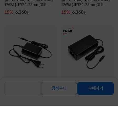
12V 5A [내경2.0~2.5mm/외경
12V 5A [내경2.0~2.5mm/외경
5.5mm] 전원 케이블 ...
5.0~5.5mm/옐로우팁] ...
15%
6,360
15%
6,360
원
원
[프라임디렉트] 아답터, 220V / 12V 2A
[프라임디렉트] 아답터, 190~240V /
[내경2.1mm/외경5.5mm] 전원 케이
12V 5A [내경2.1~2.5mm/외경
장바구니
구매하기
블 일체형 [...
5.5mm] 전원 케이블 ...
4%
4,700
4%
6,850
원
원
동일 브랜드 상품 더보기