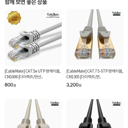
함께 보면 좋은 상품
[CableMate] CAT.5e UTP 랜케이블,
[CableMate] CAT.7 S-STP 랜케이블,
CM1006 [다이렉트/연선...
CM1305 [다이렉트/연...
800
3,200
원
원