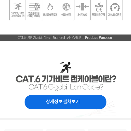
상세정보 펼쳐보기