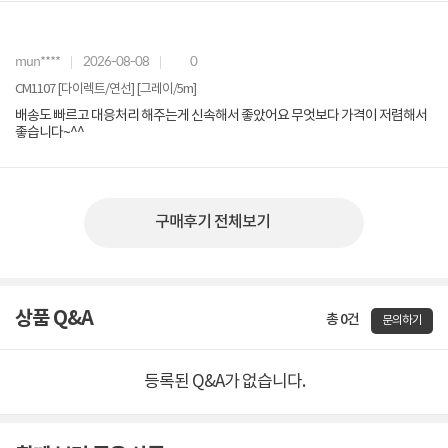
mun****
2026-08-08
0
CM1107 [다이렉트/연선] [그레이/5m]
배송도 빠르고 대응처리 해주는게 신속해서 좋았어요 무엇보다 가격이 저렴해서
좋습니다~^^
구매후기 전체보기
상품 Q&A
총 0건
문의하기
등록된 Q&A가 없습니다.