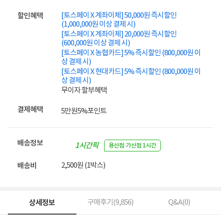
[토스페이 X 계좌이체] 50,000원 즉시할인
할인혜택
(1,000,000원 이상 결제 시)
[토스페이 X 계좌이체] 20,000원 즉시할인
(600,000원 이상 결제 시)
[토스페이 X 농협카드] 5% 즉시할인 (800,000원 이
상 결제 시)
[토스페이 X 현대카드] 5% 즉시할인 (800,000원 이
상 결제 시)
무이자 할부혜택
결제혜택
5만원
5%
포인트
배송정보
1시간픽
용산점·가산점 1시간
업
2,500원 (1박스)
배송비
상세정보
구매후기(
9,856
)
Q&A(
0
)