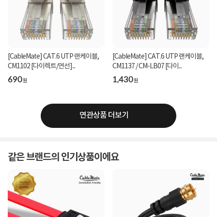
[CableMate] CAT.6 UTP 랜케이블,
[CableMate] CAT.6 UTP 랜케이블,
CM1102 [다이렉트/연선]...
CM1137 / CM-LB07 [다이...
690
1,430
원
원
연관상품 더보기
같은 브랜드의 인기상품이에요