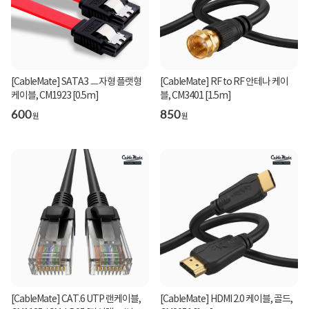
[CableMate] SATA3 ㅡ자형 플랫형
[CableMate] RF to RF 안테나 케이
케이블, CM1923 [0.5m]
블, CM3401 [1.5m]
600
850
원
원
[CableMate] CAT.6 UTP 랜케이블,
[CableMate] HDMI 2.0 케이블, 골드,