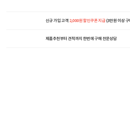
신규 가입 고객
2,000원 할인쿠폰 지급
(3만원 이상 구
제품추천부터 견적까지 한번에
구매 전문상담