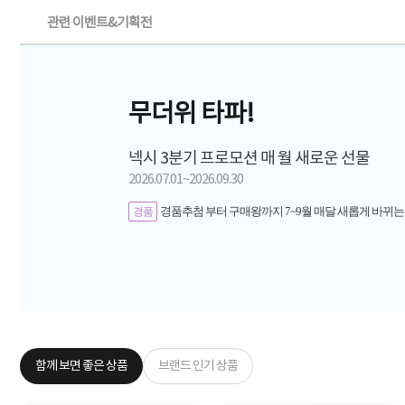
관련 이벤트&기획전
무더위 타파!
넥시 3분기 프로모션 매 월 새로운 선물
2026.07.01~2026.09.30
경품추첨 부터 구매왕까지 7~9월 매달 새롭게 바뀌는
경품
함께 보면 좋은 상품
브랜드 인기 상품