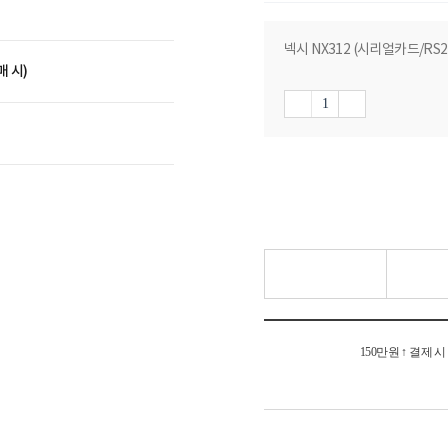
넥시 NX312 (시리얼카드/RS232
매 시)
150만원 ↑ 결제 