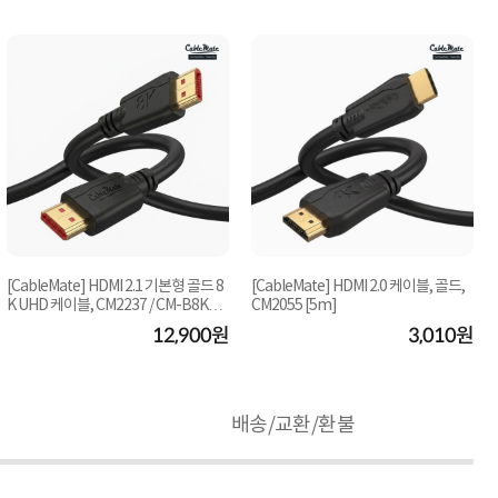
[CableMate] HDMI 2.1 기본형 골드 8
[CableMate] HDMI 2.0 케이블, 골드,
K UHD 케이블, CM2237 / CM-B8K01
CM2055 [5m]
0 [10M]
12,900원
3,010원
배송/교환/환불