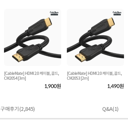
[CableMate] HDMI 2.0 케이블, 골드,
[CableMate] HDMI 2.0 케이블, 골드,
CM2054 [3m]
CM2053 [2m]
1,900원
1,490원
구매후기(
2,845
)
Q&A(
1
)