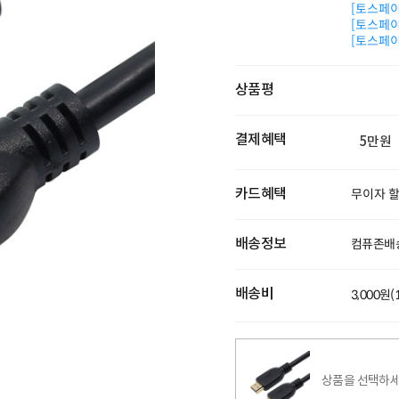
[토스페이 
[토스페이 
[토스페이 
상품평
결제혜택
5만원
카드혜택
무이자 
배송정보
컴퓨존배
배송비
3,000원
상품을 선택하세