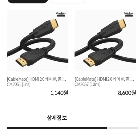
[CableMate] HDMI 2.0 케이블, 골드,
[CableMate] HDMI 2.0 케이블, 골드,
CM2051 [1m]
CM2057 [10m]
원
1,140원
8,600원
상세정보