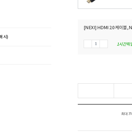
[NEXI] HDMI 2.0 케이블, N
매 시)
1시간픽
최대 3