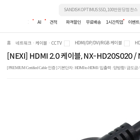
조립PC
AI
견적
파격할인
무료배송
1시간픽업
이벤트
홈
HDMI/DP/DVI/RGB 케이블
H
네트워크ㆍ케이블ㆍCCTV
[NEXI] HDMI 2.0 케이블, NX-HD20S020 / 
[ PREMIUM Certified Cable 인증 ] 기본단자 : HDMI to HDMI / 입출력 : 양방향 / 금도금 