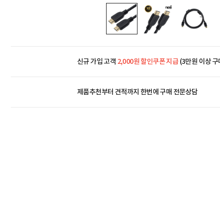
신규 가입 고객
2,000원 할인쿠폰 지급
(3만원 이상 구
제품추천부터 견적까지 한번에
구매 전문상담