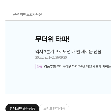
관련 이벤트&기획전
무더위 타파!
넥시 3분기 프로모션 매 월 새로운 선물
2026.07.01~2026.09.30
경품추첨 부터 구매왕까지 7~9월 매달 새롭게 바뀌는
경품
함께 보면 좋은 상품
브랜드 인기 상품